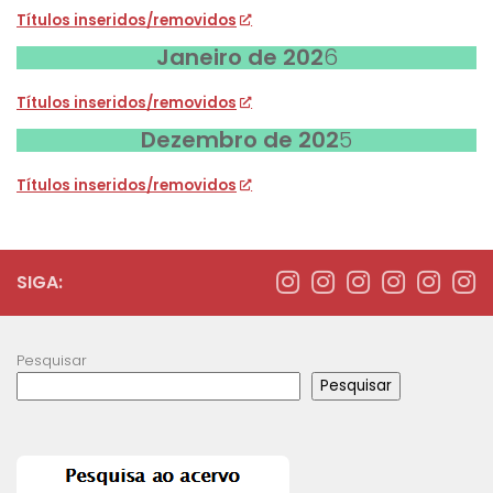
Títulos inseridos/removidos
Janeiro de 202
6
Títulos inseridos/removidos
Dezembro de 202
5
Títulos inseridos/removidos
SIGA:
Pesquisar
Pesquisar