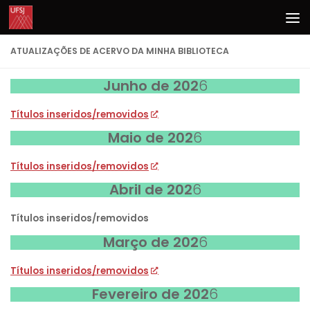
Skip to content
ATUALIZAÇÕES DE ACERVO DA MINHA BIBLIOTECA
Junho de 202
6
Títulos inseridos/removidos
Maio de 202
6
Títulos inseridos/removidos
Abril de 202
6
Títulos inseridos/removidos
Março de 202
6
Títulos inseridos/removidos
Fevereiro de 202
6