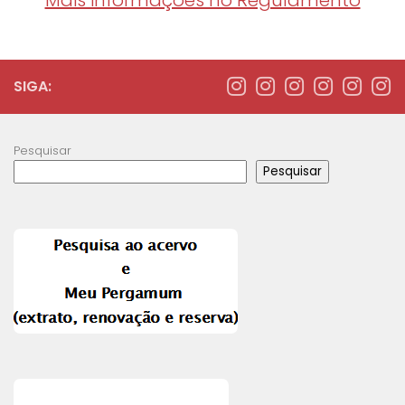
Mais informações no Regulamento
SIGA:
Pesquisar
Pesquisar