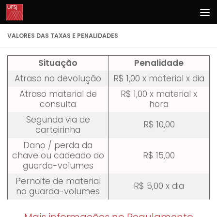
Skip to content
VALORES DAS TAXAS E PENALIDADES
Situação
Penalidade
Atraso na devolução
R$ 1,00 x material x dia
Atraso material de
R$ 1,00 x material x
consulta
hora
Segunda via de
R$ 10,00
carteirinha
Dano / perda da
chave ou cadeado do
R$ 15,00
guarda-volumes
Pernoite de material
R$ 5,00 x dia
no guarda-volumes