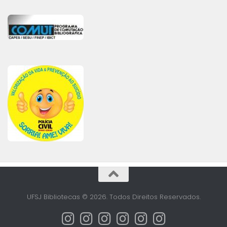
UFSJ Bibliotecas © 2026. Todos Direitos Reservados.