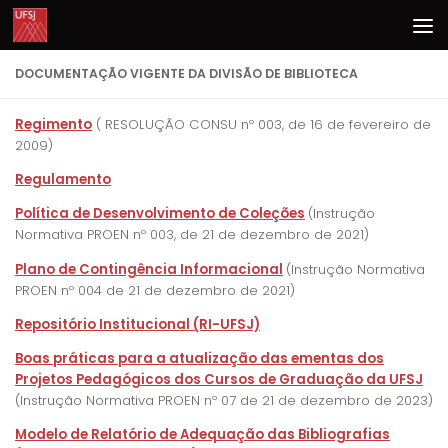
Skip to content
DOCUMENTAÇÃO VIGENTE DA DIVISÃO DE BIBLIOTECA
Regimento
( RESOLUÇÃO CONSU nº 003, de 16 de fevereiro de
2009)
Regulamento
Política de Desenvolvimento de Coleções
(Instrução
Normativa PROEN nº 003, de 21 de dezembro de 2021)
Plano de Contingência Informacional
(Instrução Normativa
PROEN nº 004 de 21 de dezembro de 2021)
Repositório Institucional (RI-UFSJ)
Boas práticas para a atualização das ementas dos
Projetos Pedagógicos dos Cursos de Graduação da UFSJ
(Instrução Normativa PROEN nº 07 de 21 de dezembro de 2023)
Modelo de Relatório de Adequação das Bibliografias