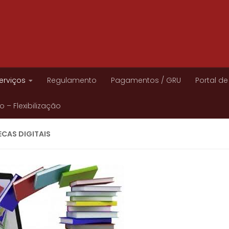
erviços
Regulamento
Pagamentos / GRU
Portal de
 – Flexibilização
ECAS DIGITAIS