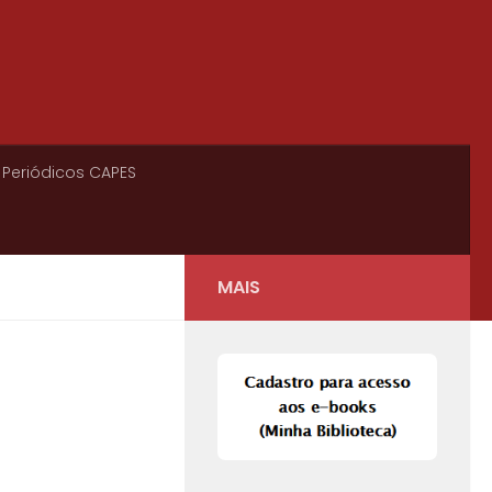
 Periódicos CAPES
MAIS