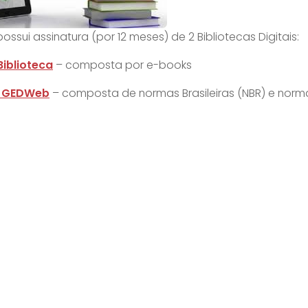
possui assinatura (por 12 meses) de 2 Bibliotecas Digitais:
Biblioteca
– composta por e-books
t GEDWeb
– composta de normas Brasileiras (NBR) e nor