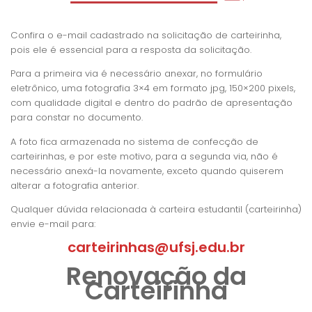
Confira o e-mail cadastrado na solicitação de carteirinha,
pois ele é essencial para a resposta da solicitação.
Para a primeira via é necessário anexar, no formulário
eletrônico,
uma fotografia 3×4 em formato jpg, 150×200 pixels,
com qualidade digital e dentro do padrão de apresentação
para constar no documento.
A foto fica armazenada no sistema de confecção de
carteirinhas, e por este motivo, para a segunda via, não é
necessário anexá-la novamente, exceto quando quiserem
alterar a fotografia anterior.
Qualquer dúvida relacionada à carteira estudantil (carteirinha)
envie e-mail para:
carteirinhas@ufsj.edu.br
Renovação da
Carteirinha