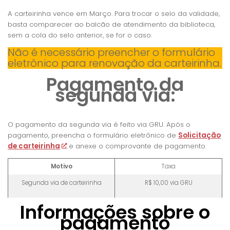
A carteirinha vence em Março. Para trocar o selo da validade,
basta comparecer ao balcão de atendimento da biblioteca,
sem a cola do selo anterior, se for o caso.
Não é necessário preencher o formulário
eletrônico para renovação da carteirinha.
Pagamento da
segunda via:
O pagamento da segunda via é feito via GRU. Após o
pagamento, preencha o formulário eletrônico de
Solicitação
de carteirinha
e anexe o comprovante de pagamento.
Motivo
Taxa
Segunda via de carteirinha
R$ 10,00 via GRU
Informações sobre o
pagamento