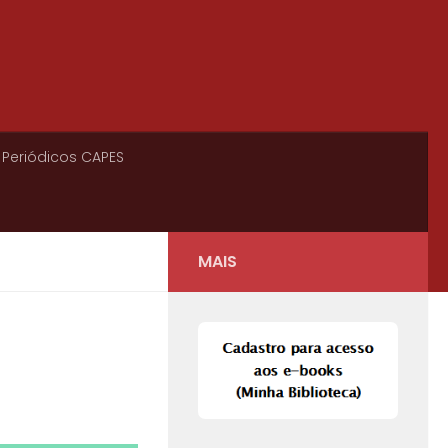
 Periódicos CAPES
MAIS