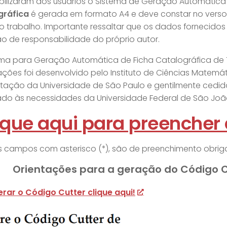
bilizaram aos usuários o Sistema de Geração Automática 
gráfica
é gerada em formato A4 e deve constar no verso
o trabalho. Importante ressaltar que os dados fornecido
ão de responsabilidade do próprio autor.
ema para Geração Automática de Ficha Catalográfica de 
ações foi desenvolvido pelo Instituto de Ciências Matemá
ação da Universidade de São Paulo e gentilmente cedid
do às necessidades da Universidade Federal de São João
ique aqui para preencher 
 campos com asterisco (*), são de preenchimento obriga
Orientações para a geração do Código C
erar o Código Cutter clique aqui!