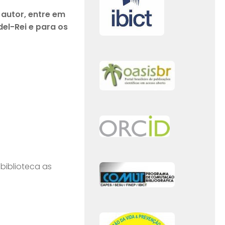
autor, entre em
el-Rei e para os
biblioteca as