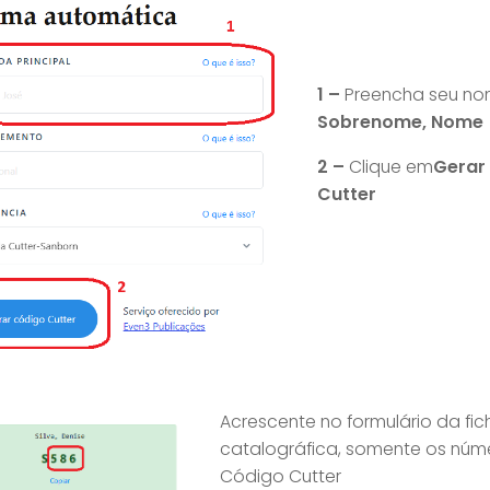
1 –
Preencha seu no
Sobrenome, Nome
2 –
Clique em
Gerar
Cutter
Acrescente no formulário da fic
catalográfica, somente os núm
Código Cutter