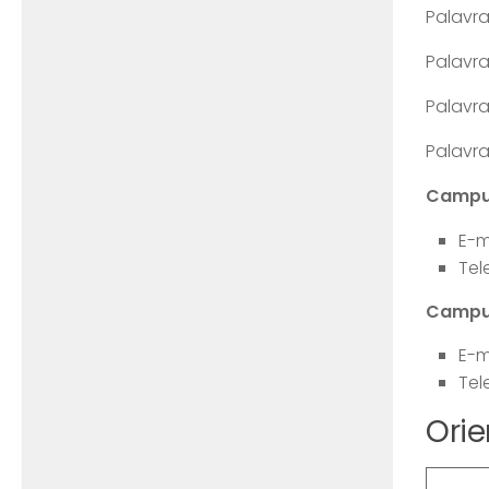
Palavra
Palavra
Palavr
Palavr
Campus
E-m
Tel
Campus
E-m
Tel
Orie