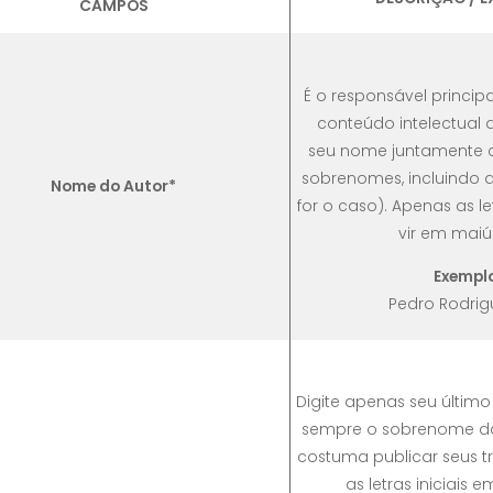
CAMPOS
É o responsável princip
conteúdo intelectual 
seu nome juntamente 
sobrenomes, incluindo a
Nome do Autor*
for o caso). Apenas as le
vir em maiú
Exemplo
Pedro Rodrig
Digite apenas seu último
sempre o sobrenome d
costuma publicar seus t
as letras iniciais 