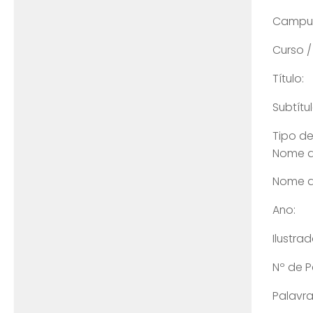
Campu
Curso 
Título:
Subtítul
Tipo de
Nome d
Nome d
Ano:
Ilustra
Nº de P
Palavra