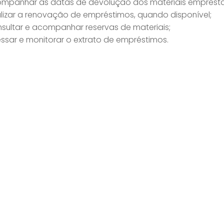
mpanhar as datas de devolução dos materiais emprest
lizar a renovação de empréstimos, quando disponível;
sultar e acompanhar reservas de materiais;
ssar e monitorar o extrato de empréstimos.