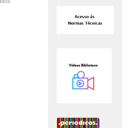
ados;