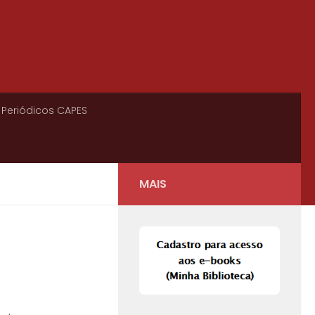
 Periódicos CAPES
MAIS