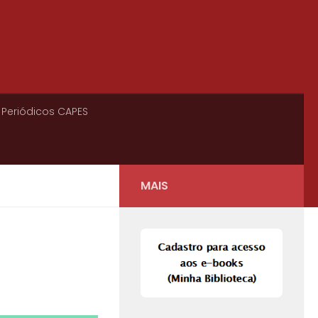
 Periódicos CAPES
MAIS