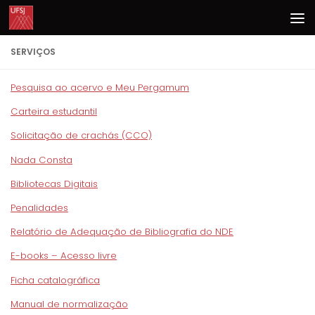
Skip to content
SERVIÇOS
Pesquisa ao acervo e Meu Pergamum
Carteira estudantil
Solicitação de crachás (CCO)
Nada Consta
Bibliotecas Digitais
Penalidades
Relatório de Adequação de Bibliografia do NDE
E-books – Acesso livre
Ficha catalográfica
Manual de normalização