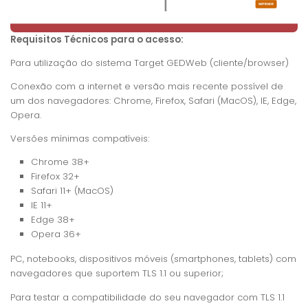
Requisitos Técnicos
para o acesso:
Para utilização do sistema Target GEDWeb (cliente/browser)
Conexão com a internet e versão mais recente possível de
um dos navegadores: Chrome, Firefox, Safari (MacOS), IE, Edge,
Opera.
Versões mínimas compatíveis:
Chrome 38+
Firefox 32+
Safari 11+ (MacOS)
IE 11+
Edge 38+
Opera 36+
PC, notebooks, dispositivos móveis (smartphones, tablets) com
navegadores que suportem TLS 1.1 ou superior;
Para testar a compatibilidade do seu navegador com TLS 1.1