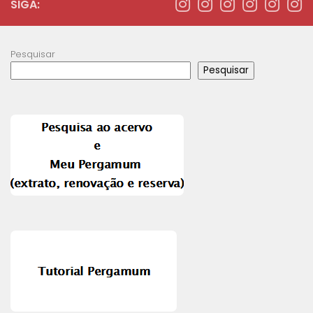
SIGA:
Pesquisar
Pesquisar