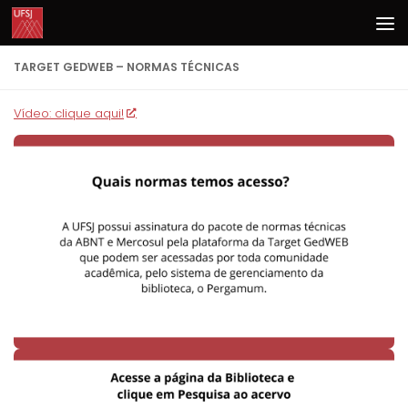
Skip to content
TARGET GEDWEB – NORMAS TÉCNICAS
Vídeo: clique aqui!