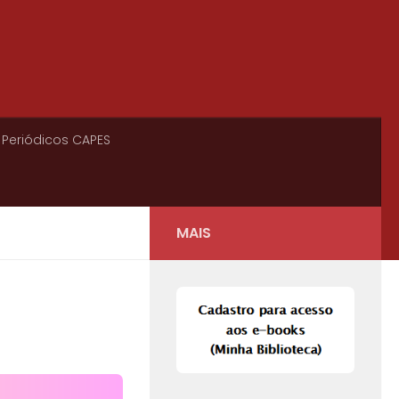
 Periódicos CAPES
MAIS