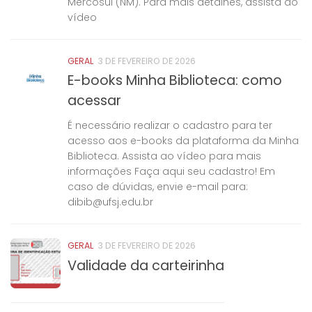
Mercosul (NM). Para mais detalhes, assista ao
vídeo
GERAL
3 DE FEVEREIRO DE 2026
E-books Minha Biblioteca: como
acessar
É necessário realizar o cadastro para ter
acesso aos e-books da plataforma da Minha
Biblioteca. Assista ao vídeo para mais
informações Faça aqui seu cadastro! Em
caso de dúvidas, envie e-mail para:
dibib@ufsj.edu.br
GERAL
3 DE FEVEREIRO DE 2026
Validade da carteirinha