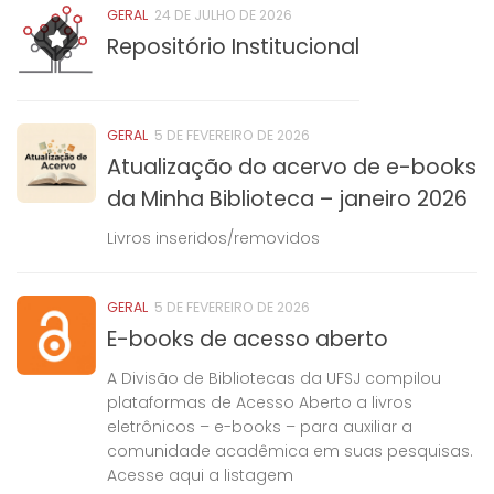
GERAL
24 DE JULHO DE 2026
Repositório Institucional
GERAL
5 DE FEVEREIRO DE 2026
Atualização do acervo de e-books
da Minha Biblioteca – janeiro 2026
Livros inseridos/removidos
GERAL
5 DE FEVEREIRO DE 2026
E-books de acesso aberto
A Divisão de Bibliotecas da UFSJ compilou
plataformas de Acesso Aberto a livros
eletrônicos – e-books – para auxiliar a
comunidade acadêmica em suas pesquisas.
Acesse aqui a listagem