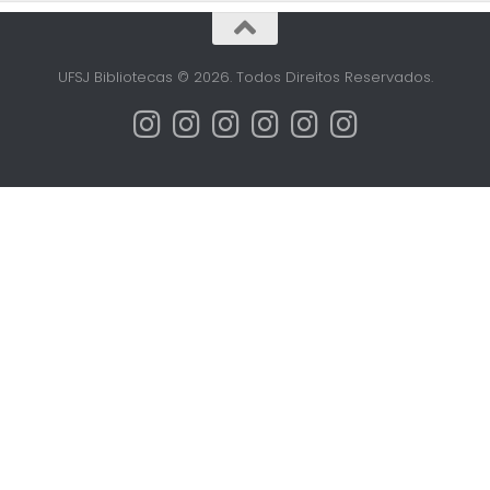
UFSJ Bibliotecas © 2026. Todos Direitos Reservados.