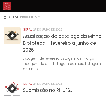
Skip to content
AUTOR:
DENISE ILIDIO
GERAL
27 DE JULHO DE 2026
Atualização do catálogo da Minha
Biblioteca – fevereiro a junho de
2026
Listagem de fevereiro Listagem de março
Listagem de abril Listagem de maio Listagem
de junho
GERAL
27 DE JULHO DE 2026
Submissão no RI-UFSJ