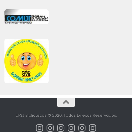
UFSJ Bibliotecas © 2026. Todos Direitos Reservados.